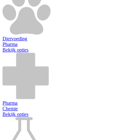
Diervoeding
Pharma
Bekijk opties
Pharma
Chemie
Bekijk opties