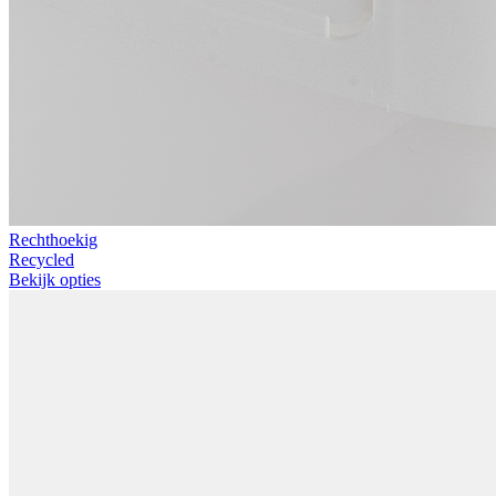
Rechthoekig
Recycled
Bekijk opties