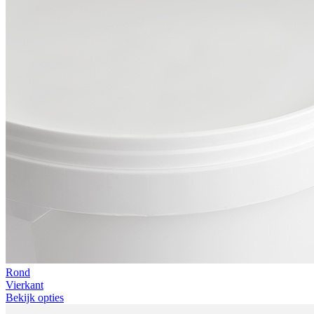
Rond
Vierkant
Bekijk opties