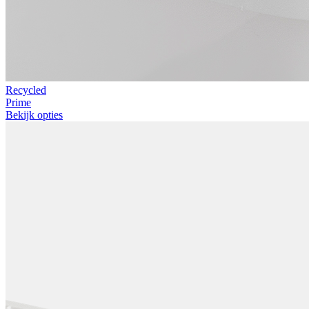
Recycled
Prime
Bekijk opties