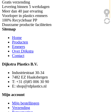
Gratis verzending
Levering binnen 5 werkdagen
Meer dan 40 jaar ervaring
Voorloper in plastics emmers
100% Recyclebaar PP
Duurzame productie faciliteiten
Sitemap
Home
Producten
Emmers
Over Dijkstra
Contact
Dijkstra Plastics B.V.
Industriestraat 30-34
7482 EZ Haaksbergen
T: +31 (0)85 006 30 90
E: shop@rdplastics.nl
Mijn account
Mijn bestellingen
Verzending