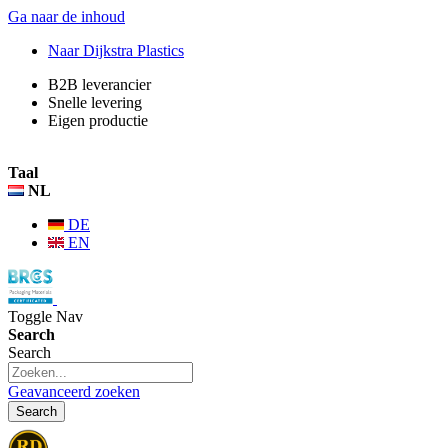
Ga naar de inhoud
Naar Dijkstra Plastics
B2B leverancier
Snelle levering
Eigen productie
Inloggen
Taal
NL
DE
EN
Toggle Nav
Search
Search
Geavanceerd zoeken
Search