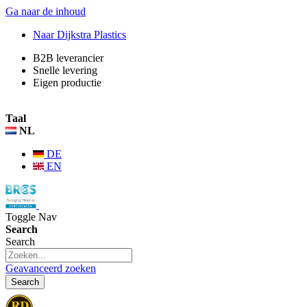
Ga naar de inhoud
Naar Dijkstra Plastics
B2B leverancier
Snelle levering
Eigen productie
Inloggen
Taal
NL
DE
EN
Toggle Nav
Search
Search
Geavanceerd zoeken
Search